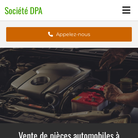
Accéder au contenu
Société DPA
Appelez-nous
Vente de pièces automobiles à