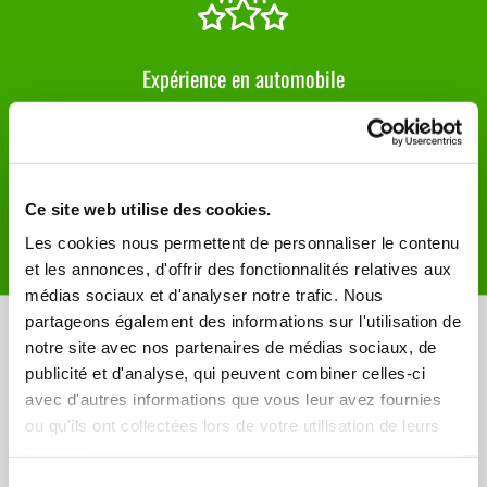
Expérience en automobile
Ce site web utilise des cookies.
Les cookies nous permettent de personnaliser le contenu
Équipe sympathique et réactive
et les annonces, d'offrir des fonctionnalités relatives aux
médias sociaux et d'analyser notre trafic. Nous
partageons également des informations sur l'utilisation de
Horaires et contact
notre site avec nos partenaires de médias sociaux, de
publicité et d'analyse, qui peuvent combiner celles-ci
avec d'autres informations que vous leur avez fournies
Notre magasin est ouvert du lundi au
ou qu'ils ont collectées lors de votre utilisation de leurs
vendredi de 8:30 à 12:00 et de 13:30 à
services.
18:00. Nous sommes aussi ouverts le samedi
Sélection