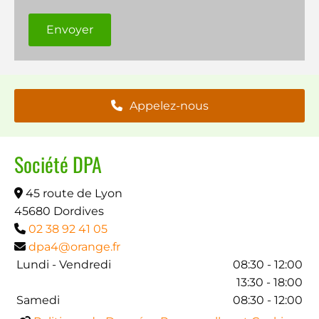
Appelez-nous
Société DPA
45 route de Lyon

45680 Dordives
02 38 92 41 05

dpa4@orange.fr

Lundi - Vendredi
08:30 - 12:00
13:30 - 18:00
Samedi
08:30 - 12:00